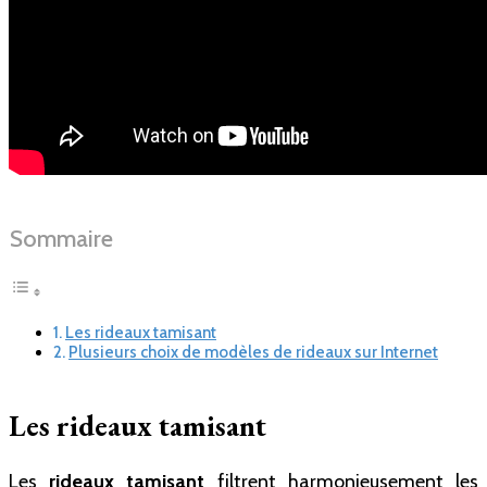
Sommaire
Les rideaux tamisant
Plusieurs choix de modèles de rideaux sur Internet
Les rideaux tamisant
Les
rideaux tamisant
filtrent harmonieusement les