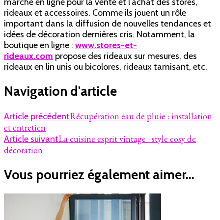
marché en ligne pour la vente et l’achat des stores,
rideaux et accessoires. Comme ils jouent un rôle
important dans la diffusion de nouvelles tendances et
idées de décoration dernières cris. Notamment, la
boutique en ligne :
www.stores-et-
rideaux.com
propose des rideaux sur mesures, des
rideaux en lin unis ou bicolores, rideaux tamisant, etc.
Navigation d'article
Récupération eau de pluie : installation
Article précédent
et entretien
La cuisine esprit vintage : style cosy de
Article suivant
décoration
Vous pourriez également aimer...