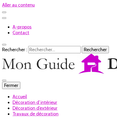
Aller au contenu
A-propos
Contact
Rechercher :
Le blog de la décoration
Fermer
Mon Guide
Accueil
Décoration d’intérieur
Décoration d’extérieur
Travaux de décoration