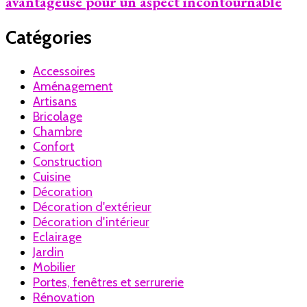
avantageuse pour un aspect incontournable
Catégories
Accessoires
Aménagement
Artisans
Bricolage
Chambre
Confort
Construction
Cuisine
Décoration
Décoration d'extérieur
Décoration d'intérieur
Eclairage
Jardin
Mobilier
Portes, fenêtres et serrurerie
Rénovation