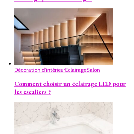
Décoration d'intérieur
Eclairage
Salon
Comment choisir un éclairage LED pour
les escaliers ?