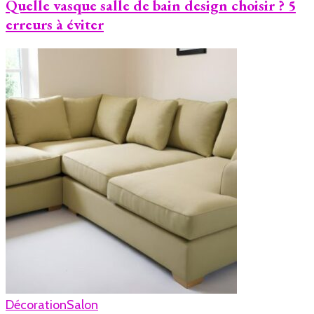
Quelle vasque salle de bain design choisir ? 5
erreurs à éviter
Décoration
Salon