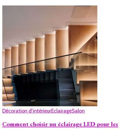
Décoration d'intérieur
Eclairage
Salon
Comment choisir un éclairage LED pour les