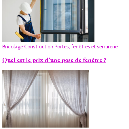
Bricolage
Construction
Portes, fenêtres et serrurerie
Quel est le prix d’une pose de fenêtre ?