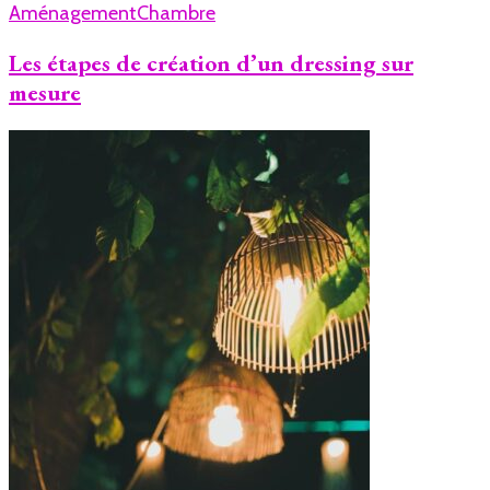
Aménagement
Chambre
Les étapes de création d’un dressing sur
mesure