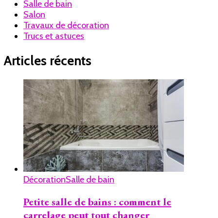
Salle de bain
Salon
Travaux de décoration
Trucs et astuces
Articles récents
Décoration
Salle de bain
Petite salle de bains : comment le
carrelage peut tout changer