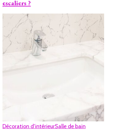
escaliers ?
Décoration d'intérieur
Salle de bain