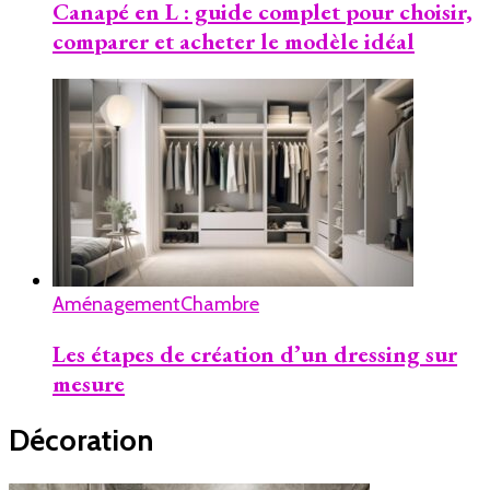
Canapé en L : guide complet pour choisir,
comparer et acheter le modèle idéal
Aménagement
Chambre
Les étapes de création d’un dressing sur
mesure
Décoration