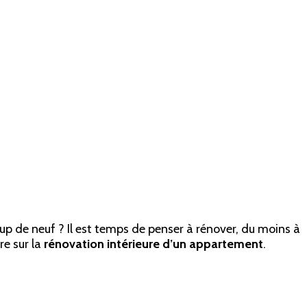
oup de neuf ? Il est temps de penser à rénover, du moins à
re sur la
rénovation intérieure d’un appartement
.