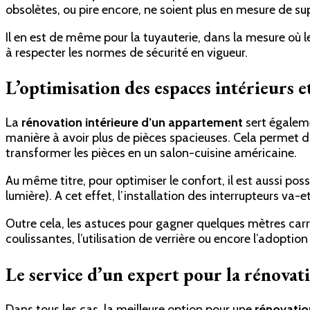
obsolètes, ou pire encore, ne soient plus en mesure de su
Il en est de même pour la tuyauterie, dans la mesure où 
à respecter les normes de sécurité en vigueur.
L’optimisation des espaces intérieurs e
La
rénovation intérieure d’un appartement
sert égaleme
manière à avoir plus de pièces spacieuses. Cela permet d’
transformer les pièces en un salon-cuisine américaine.
Au même titre, pour optimiser le confort, il est aussi p
lumière). A cet effet, l’installation des interrupteurs va-e
Outre cela, les astuces pour gagner quelques mètres carr
coulissantes, l’utilisation de verrière ou encore l’adoptio
Le service d’un expert pour la rénovat
Dans tous les cas, la meilleure option pour une
rénovatio