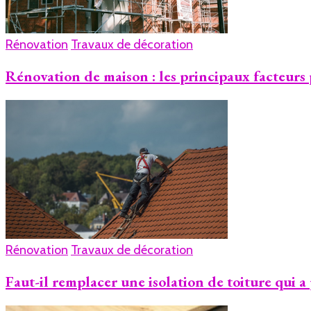
Rénovation
Travaux de décoration
Rénovation de maison : les principaux facteurs
Rénovation
Travaux de décoration
Faut-il remplacer une isolation de toiture qui a 