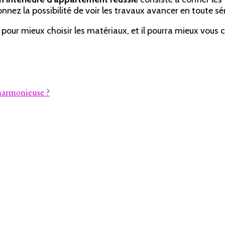
nez la possibilité de voir les travaux avancer en toute séré
our mieux choisir les matériaux, et il pourra mieux vous co
harmonieuse ?