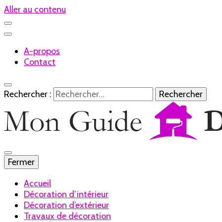
Aller au contenu
A-propos
Contact
Rechercher :
Le blog de la décoration
Fermer
Mon Guide Déc
Accueil
Décoration d’intérieur
Décoration d’extérieur
Travaux de décoration