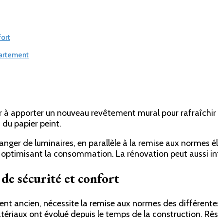
fort
partement
 à apporter un nouveau revêtement mural pour rafraîchir les 
 du papier peint.
hanger de luminaires, en parallèle à la remise aux normes é
n optimisant la consommation. La rénovation peut aussi in
de sécurité et confort
 ancien, nécessite la remise aux normes des différentes i
ériaux ont évolué depuis le temps de la construction. Résu