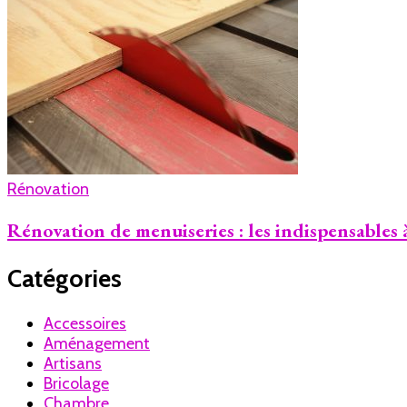
Rénovation
Rénovation de menuiseries : les indispensables 
Catégories
Accessoires
Aménagement
Artisans
Bricolage
Chambre