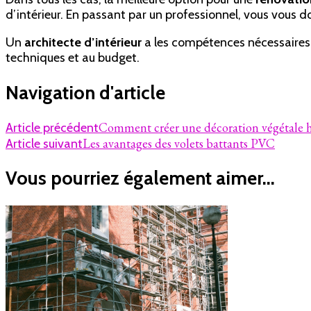
d’intérieur. En passant par un professionnel, vous vous don
Un
architecte d’intérieur
a les compétences nécessaires p
techniques et au budget.
Navigation d'article
Comment créer une décoration végétale 
Article précédent
Les avantages des volets battants PVC
Article suivant
Vous pourriez également aimer...