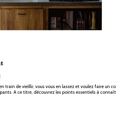
nt
1
train de vieillir, vous vous en lassez et voulez faire un c
cupants. A ce titre, découvrez les points essentiels à connaît